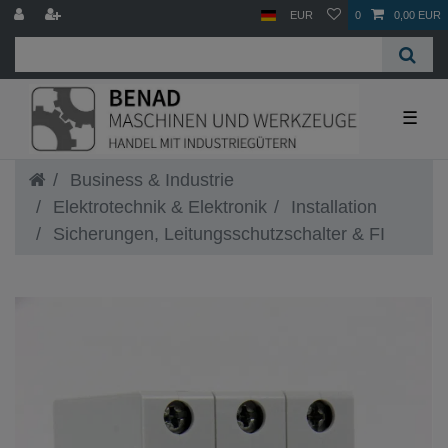
EUR
0
0,00 EUR
☰
Business & Industrie
Elektrotechnik & Elektronik
Installation
Sicherungen, Leitungsschutzschalter & FI