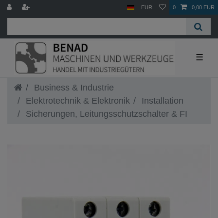
EUR
0
0,00 EUR
☰
Business & Industrie
Elektrotechnik & Elektronik
Installation
Sicherungen, Leitungsschutzschalter & FI