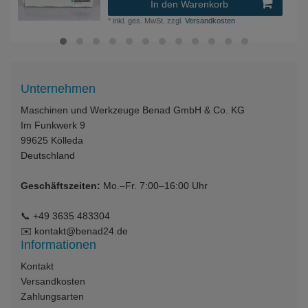
In den Warenkorb
*
inkl. ges. MwSt.
zzgl.
Versandkosten
Unternehmen
Maschinen und Werkzeuge Benad GmbH & Co. KG
Im Funkwerk 9
99625
Kölleda
Deutschland
Geschäftszeiten:
Mo.–Fr. 7:00–16:00 Uhr
📞
+49 3635 483304
✉️
kontakt@benad24.de
Informationen
Kontakt
Versandkosten
Zahlungsarten