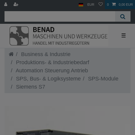
EUR
0
0,00 EUR
☰
Business & Industrie
Produktions- & Industriebedarf
Automation Steuerung Antrieb
SPS, Bus- & Logiksysteme
SPS-Module
Siemens S7