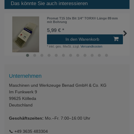
Das könnte Sie auch interessieren
Promat T15 10x Bit 1/4″ TORX® Länge 89 mm
mit Bohrung
5,99 € *
In den Warenkorb
*
inkl. ges. MwSt.
zzgl.
Versandkosten
Unternehmen
Maschinen und Werkzeuge Benad GmbH & Co. KG
Im Funkwerk 9
99625
Kölleda
Deutschland
Geschäftszeiten:
Mo.–Fr. 7:00–16:00 Uhr
📞
+49 3635 483304