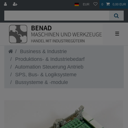
EUR
0
0,00 EUR
☰
Business & Industrie
Produktions- & Industriebedarf
Automation Steuerung Antrieb
SPS, Bus- & Logiksysteme
Bussysteme & -module