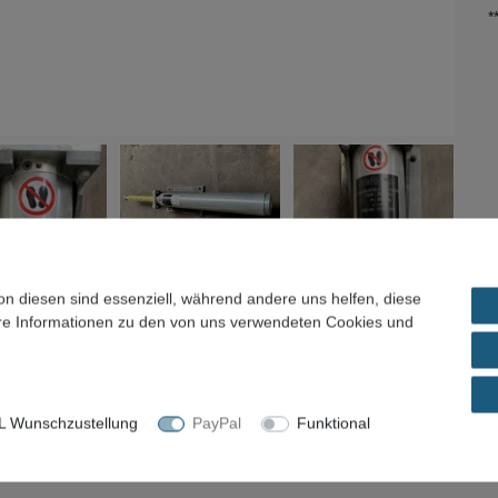
*
on diesen sind essenziell, während andere uns helfen, diese
ere Informationen zu den von uns verwendeten Cookies und
ils
Frage zum Artikel / Preisvorschlag
 Wunschzustellung
PayPal
Funktional