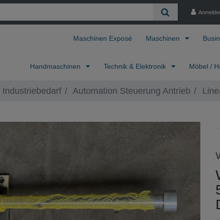
Anmelde
Maschinen Exposé
Maschinen
Busin
Handmaschinen
Technik & Elektronik
Möbel / H
 Industriebedarf
Automation Steuerung Antrieb
Line