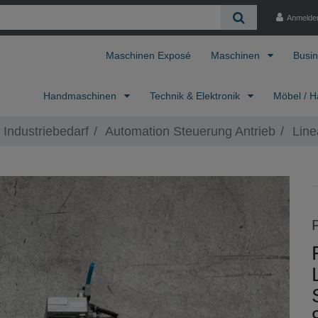
Anmelde
Maschinen Exposé
Maschinen
Busin
Handmaschinen
Technik & Elektronik
Möbel / H
 Industriebedarf
Automation Steuerung Antrieb
Line