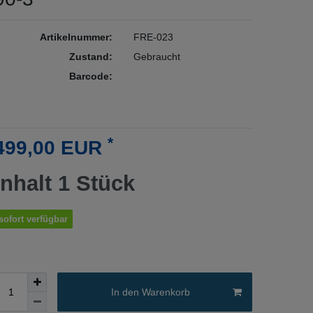
Artikelnummer:
FRE-023
Zustand:
Gebraucht
Barcode:
*
499,00 EUR
Inhalt
1
Stück
sofort verfügbar
In den Warenkorb