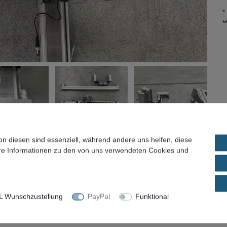
*
*
on diesen sind essenziell, während andere uns helfen, diese
ere Informationen zu den von uns verwendeten Cookies und
el / Preisvorschlag
 Wunschzustellung
PayPal
Funktional