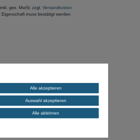
 inkl. ges. MwSt. zzgl.
Versandkosten
* Eigenschaft muss bestätigt werden
Alle akzeptieren
Auswahl akzeptieren
Alle ablehnen