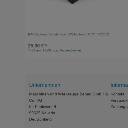
IFM Electronic As-Interface EMS Module 4DI CCT AC2032
25,00 € *
*
inkl. ges. MwSt.
zzgl.
Versandkosten
Unternehmen
Informa
Maschinen und Werkzeuge Benad GmbH &
Kontakt
Co. KG
Versandk
Im Funkwerk 9
Zahlungs
99625
Kölleda
Deutschland