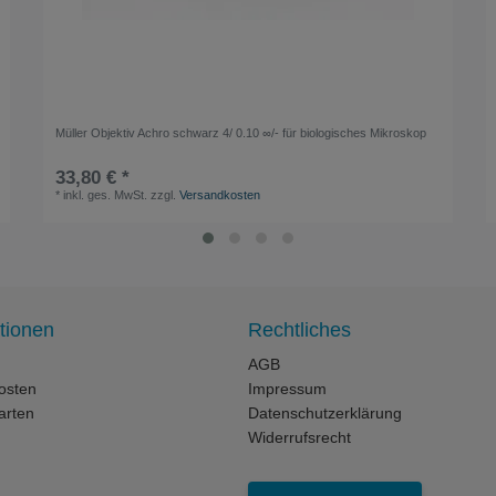
Müller Objektiv Achro schwarz 4/ 0.10 ∞/- für biologisches Mikroskop
33,80 € *
*
inkl. ges. MwSt.
zzgl.
Versandkosten
tionen
Rechtliches
AGB
osten
Impressum
arten
Datenschutzerklärung
Widerrufsrecht