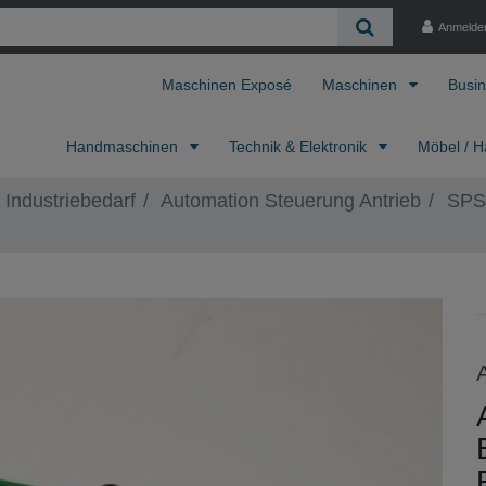
Anmelde
Maschinen Exposé
Maschinen
Busin
Handmaschinen
Technik & Elektronik
Möbel / H
 Industriebedarf
Automation Steuerung Antrieb
SPS,