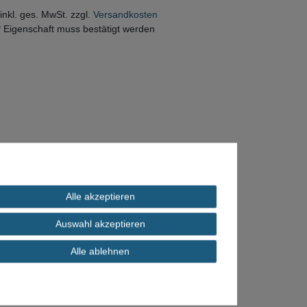
 inkl. ges. MwSt. zzgl.
Versandkosten
* Eigenschaft muss bestätigt werden
Alle akzeptieren
Auswahl akzeptieren
Alle ablehnen