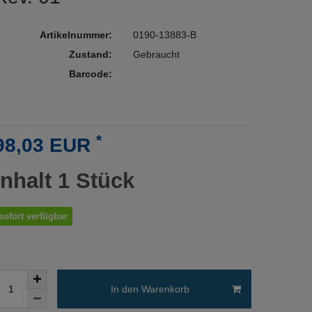
Artikelnummer:
0190-13883-B
Zustand:
Gebraucht
Barcode:
*
98,03 EUR
Inhalt
1
Stück
sofort verfügbar
In den Warenkorb