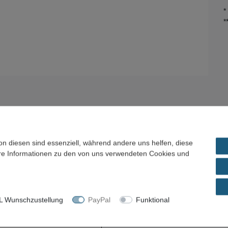
*
*
on diesen sind essenziell, während andere uns helfen, diese
ere Informationen zu den von uns verwendeten Cookies und
el / Preisvorschlag
 Wunschzustellung
PayPal
Funktional
rad