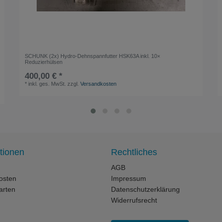
SCHUNK (2x) Hydro-Dehnspannfutter HSK63A inkl. 10×
Reduzierhülsen
400,00 € *
*
inkl. ges. MwSt.
zzgl.
Versandkosten
tionen
Rechtliches
AGB
osten
Impressum
arten
Datenschutzerklärung
Widerrufsrecht