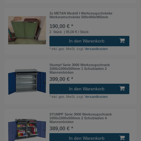
2x METAN Modell I Werkzeugschränke
Werkstattschränke 500x400x965mm
190,00 € *
2
Stück
| 95,00 € / Stück
In den Warenkorb
*
inkl. ges. MwSt.
zzgl.
Versandkosten
Stumpf Serie 3000 Werkzeugschrank
1000x1000x500mm 1 Schubladen 2
Wannenböden
399,00 € *
In den Warenkorb
*
inkl. ges. MwSt.
zzgl.
Versandkosten
STUMPF Serie 3000 Werkzeugschrank
1000x1000x500mm 2 Schubladen 4
Wannenböden
389,00 € *
In den Warenkorb