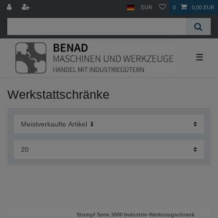
EUR
0
0,00 EUR
☰
Werkstattschränke
Stumpf Serie 3000 Industrie-Werkzeugschrank