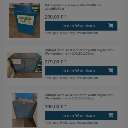
RAU Werkzeugschrank 65x52x106 cm
abschließbar
200,00 € *
In den Warenkorb
*
inkl. ges. MwSt.
zzgl.
Versandkosten
Stumpf Serie 3000 Industrie-Werkzeugschrank
Werkstattschrank 100x50x100cm
279,00 € *
In den Warenkorb
*
inkl. ges. MwSt.
zzgl.
Versandkosten
Stumpf Serie 3000 Industrie-Werkzeugschrank
Werkstattschrank 100x50x100cm
199,00 € *
In den Warenkorb
*
inkl. ges. MwSt.
zzgl.
Versandkosten