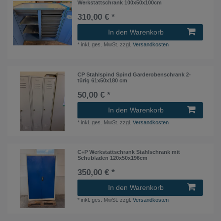
Werkstattschrank 100x50x100cm
310,00 € *
In den Warenkorb
*
inkl. ges. MwSt.
zzgl.
Versandkosten
CP Stahlspind Spind Garderobenschrank 2-
türig 61x50x180 cm
50,00 € *
In den Warenkorb
*
inkl. ges. MwSt.
zzgl.
Versandkosten
C+P Werkstattschrank Stahlschrank mit
Schubladen 120x50x196cm
350,00 € *
In den Warenkorb
*
inkl. ges. MwSt.
zzgl.
Versandkosten