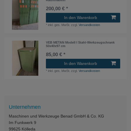
200,00 € *
In den Warenkorb
*
inkl. ges. MwSt.
zzgl.
Versandkosten
VEB METAN Modell I Stahl-Werkzeugschrank
50x40x97 cm
85,00 € *
In den Warenkorb
*
inkl. ges. MwSt.
zzgl.
Versandkosten
Unternehmen
Maschinen und Werkzeuge Benad GmbH & Co. KG
Im Funkwerk 9
99625
Kölleda