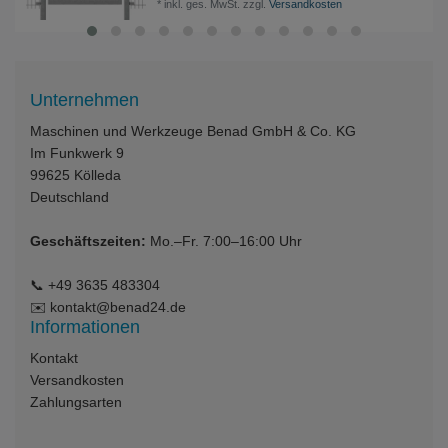
*
inkl. ges. MwSt.
zzgl.
Versandkosten
Unternehmen
Maschinen und Werkzeuge Benad GmbH & Co. KG
Im Funkwerk 9
99625
Kölleda
Deutschland
Geschäftszeiten:
Mo.–Fr. 7:00–16:00 Uhr
📞
+49 3635 483304
✉️
kontakt@benad24.de
Informationen
Kontakt
Versandkosten
Zahlungsarten