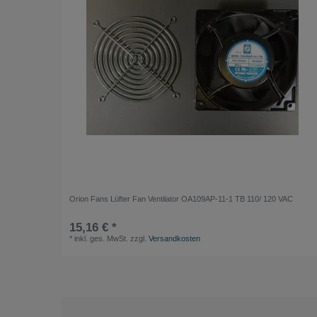
Orion Fans Lüfter Fan Ventilator OA109AP-11-1 TB 110/ 120 VAC
15,16 € *
*
inkl. ges. MwSt.
zzgl.
Versandkosten