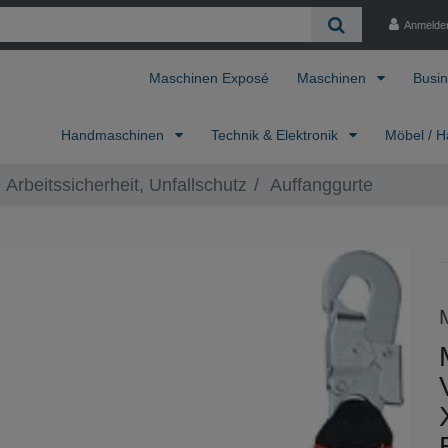
Anmelde
Maschinen Exposé
Maschinen
Busin
Handmaschinen
Technik & Elektronik
Möbel / H
Arbeitssicherheit, Unfallschutz
Auffanggurte