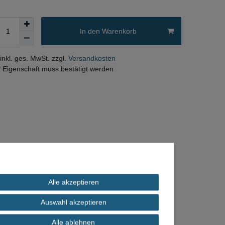
In den Warenkorb
 inkl. ges. MwSt. zzgl.
Versandkosten
* Eigenschaft muss bestätigt werden
Alle akzeptieren
Auswahl akzeptieren
Alle ablehnen