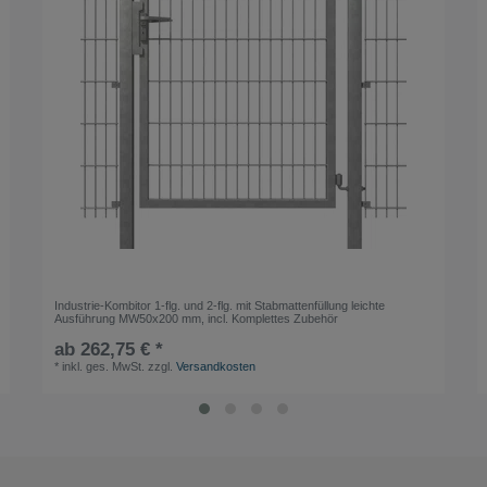
Industrie-Kombitor 1-flg. und 2-flg. mit Stabmattenfüllung leichte
Ausführung MW50x200 mm, incl. Komplettes Zubehör
ab 262,75 € *
*
inkl. ges. MwSt.
zzgl.
Versandkosten