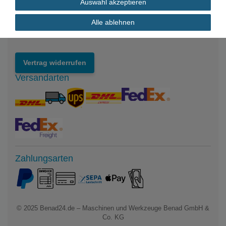
Auswahl akzeptieren
Impressum
Datenschutzerklärung
Alle ablehnen
Widerrufsrecht
Vertrag widerrufen
Versandarten
Zahlungsarten
© 2025
Benad24.de – Maschinen und Werkzeuge Benad GmbH &
Co. KG