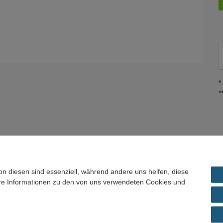
*
*
ils
Frage zum Artikel / Preisvorschlag
on diesen sind essenziell, während andere uns helfen, diese
ere Informationen zu den von uns verwendeten Cookies und