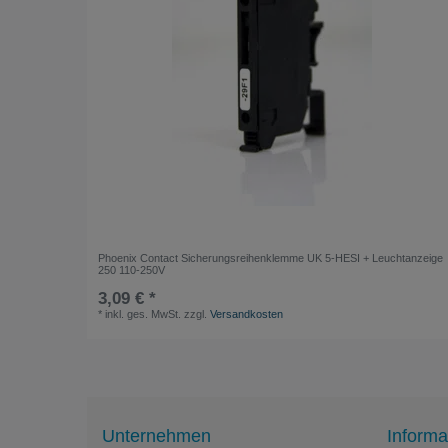
Phoenix Contact Sicherungsreihenklemme UK 5-HESI + Leuchtanzeige
250 110-250V
3,09 € *
*
inkl. ges. MwSt.
zzgl.
Versandkosten
Unternehmen
Informa