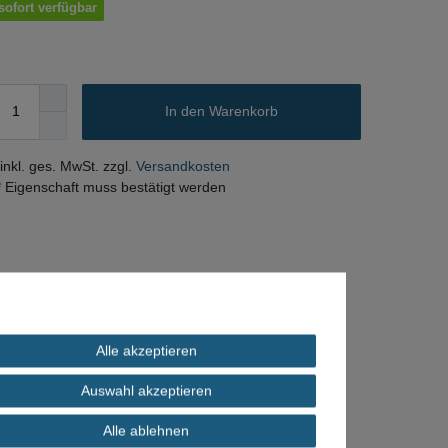
sofort verfügbar
In den Warenkorb
 inkl. ges. MwSt. zzgl.
Versandkosten
* Eigenschaft muss bestätigt werden
Alle akzeptieren
Auswahl akzeptieren
Alle ablehnen