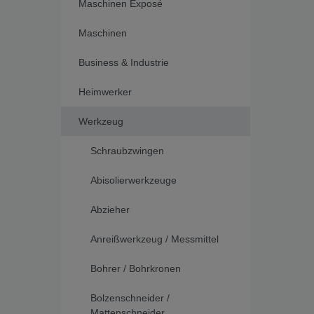
Maschinen Exposé
Maschinen
Business & Industrie
Heimwerker
Werkzeug
Schraubzwingen
Abisolierwerkzeuge
Abzieher
Anreißwerkzeug / Messmittel
Bohrer / Bohrkronen
Bolzenschneider /
Mattenschneider