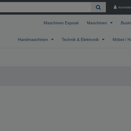
Anmelde
Maschinen Exposé
Maschinen
Busin
Handmaschinen
Technik & Elektronik
Möbel / H