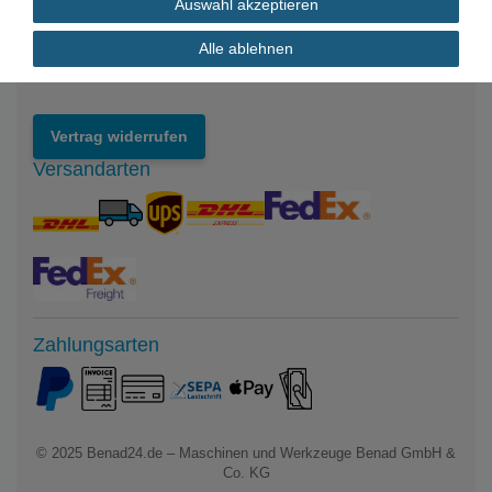
Auswahl akzeptieren
Impressum
Datenschutzerklärung
Alle ablehnen
Widerrufsrecht
Vertrag widerrufen
Versandarten
Zahlungsarten
© 2025
Benad24.de – Maschinen und Werkzeuge Benad GmbH &
Co. KG