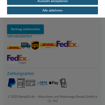
Auswahl akzeptieren
Impressum
Datenschutzerklärung
Alle ablehnen
Widerrufsrecht
Vertrag widerrufen
Versandarten
Zahlungsarten
© 2025
Benad24.de – Maschinen und Werkzeuge Benad GmbH &
Co. KG