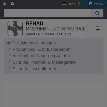
EUR
0
0,00 EUR
☰
Business & Industrie
Produktions- & Industriebedarf
Automation Steuerung Antrieb
Schütze, Kontroll- & Meldegeräte
Sicherheitsschaltgeräte