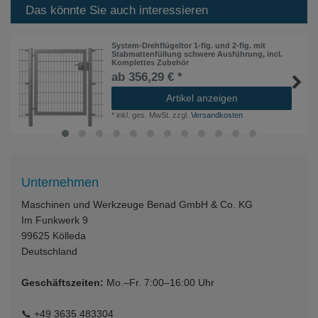
Das könnte Sie auch interessieren
System-Drehflügeltor 1-flg. und 2-flg. mit
Stabmattenfüllung schwere Ausführung, incl.
Komplettes Zubehör
ab 356,29 € *
Artikel anzeigen
*
inkl. ges. MwSt.
zzgl.
Versandkosten
Unternehmen
Maschinen und Werkzeuge Benad GmbH & Co. KG
Im Funkwerk 9
99625
Kölleda
Deutschland
Geschäftszeiten:
Mo.–Fr. 7:00–16:00 Uhr
📞
+49 3635 483304