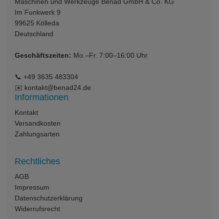
Maschinen und Werkzeuge Benad GmbH & Co. KG
Im Funkwerk 9
99625
Kölleda
Deutschland
Geschäftszeiten:
Mo.–Fr. 7:00–16:00 Uhr
📞
+49 3635 483304
✉️
kontakt@benad24.de
Informationen
Kontakt
Versandkosten
Zahlungsarten
Rechtliches
AGB
Impressum
Datenschutzerklärung
Widerrufsrecht