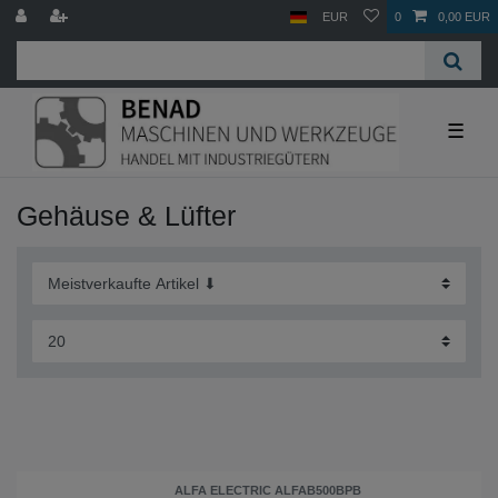
EUR
0
0,00 EUR
☰
Gehäuse & Lüfter
ALFA ELECTRIC ALFAB500BPB