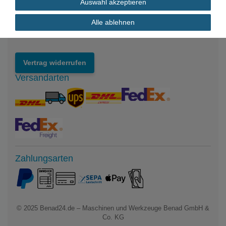
Auswahl akzeptieren
Impressum
Datenschutzerklärung
Alle ablehnen
Widerrufsrecht
Vertrag widerrufen
Versandarten
Zahlungsarten
© 2025
Benad24.de – Maschinen und Werkzeuge Benad GmbH &
Co. KG