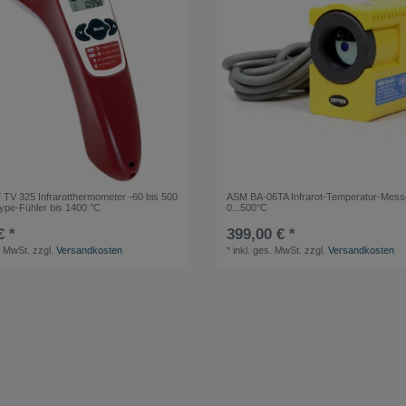
V 325 Infrarotthermometer -60 bis 500
ASM BA-06TA Infrarot-Temperatur-Mess
Type-Fühler bis 1400 °C
0...500°C
€ *
399,00 € *
. MwSt.
zzgl.
Versandkosten
*
inkl. ges. MwSt.
zzgl.
Versandkosten