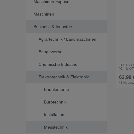
Maschinen Exposé
Maschinen
Business & Industrie
Agrartechnik / Landmaschinen
Baugewerbe
Chemische Industrie
TESTBOY T
°C mit K-
Elektrotechnik & Elektronik
62,99 
*
inkl. ges
Bauelemente
Bürotechnik
Installation
Messtechnik