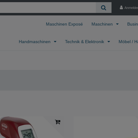
Anmelde
Maschinen Exposé
Maschinen
Busin
Handmaschinen
Technik & Elektronik
Möbel / H