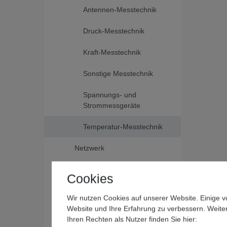
Antennen-Messtechnik
Druck-Messtechnik
Kraft-Messtechnik
Sonstige Messtechnik
Spannungs- und
Strommessgeräte
Temperatur-Messtechnik
Netzwerk
Sonstiges
Cookies
Datenkabel
Wir nutzen Cookies auf unserer Website. Einige v
Website und Ihre Erfahrung zu verbessern. Weit
Leuchten/Lampen
Ihren Rechten als Nutzer finden Sie hier: