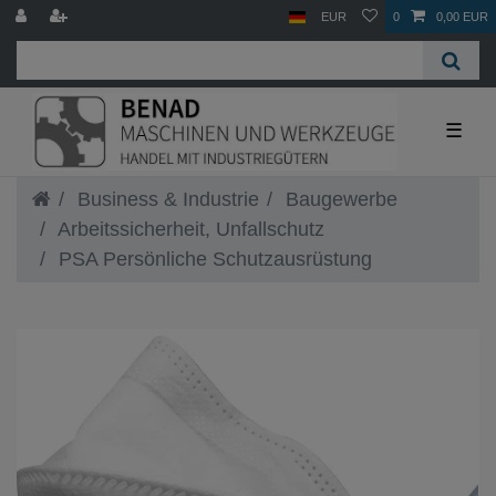
EUR
0
0,00 EUR
☰
Business & Industrie
Baugewerbe
Arbeitssicherheit, Unfallschutz
PSA Persönliche Schutzausrüstung