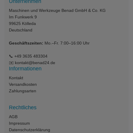
Unternehmen
Maschinen und Werkzeuge Benad GmbH & Co. KG
Im Funkwerk 9
99625
Kölleda
Deutschland
Geschäftszeiten:
Mo.–Fr. 7:00–16:00 Uhr
📞
+49 3635 483304
✉️
kontakt@benad24.de
Informationen
Kontakt
Versandkosten
Zahlungsarten
Rechtliches
AGB
Impressum
Datenschutzerklärung