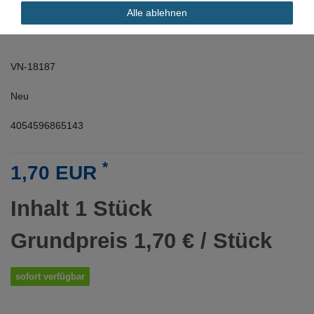
Alle ablehnen
VN-18187
Neu
4054596865143
*
1,70 EUR
Inhalt
1
Stück
Grundpreis
1,70 € / Stück
sofort verfügbar