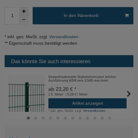
In den Warenkorb
* inkl. ges. MwSt. zzgl.
Versandkosten
** Eigenschaft muss bestätigt werden
Das könnte Sie auch interessieren
Doppelstabmatte Stabmattenzaun leichte
Ausführung 6/5/6 mm 2.500 mm breit
ab 23,20 € *
2.5
Meter
| 9,28 € / Meter
Artikel anzeigen
*
inkl. ges. MwSt.
zzgl.
Versandkosten