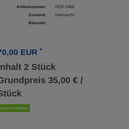
Artikelnummer:
GER-1468
Zustand:
Gebraucht
Barcode:
*
70,00 EUR
Inhalt
2
Stück
Grundpreis
35,00 € /
Stück
sofort verfügbar