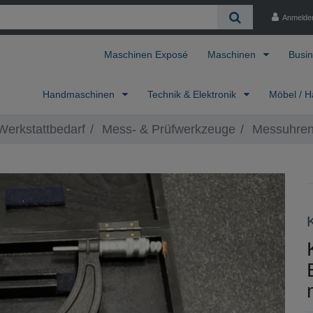
Anmelde
Maschinen Exposé
Maschinen
Busin
Handmaschinen
Technik & Elektronik
Möbel / H
erkstattbedarf
Mess- & Prüfwerkzeuge
Messuhren,