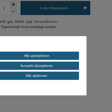
In den Warenkorb
 inkl. ges. MwSt. zzgl.
Versandkosten
* Eigenschaft muss bestätigt werden
Alle akzeptieren
Auswahl akzeptieren
Alle ablehnen