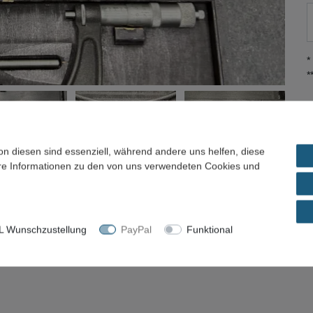
*
*
on diesen sind essenziell, während andere uns helfen, diese
ere Informationen zu den von uns verwendeten Cookies und
el / Preisvorschlag
 Wunschzustellung
PayPal
Funktional