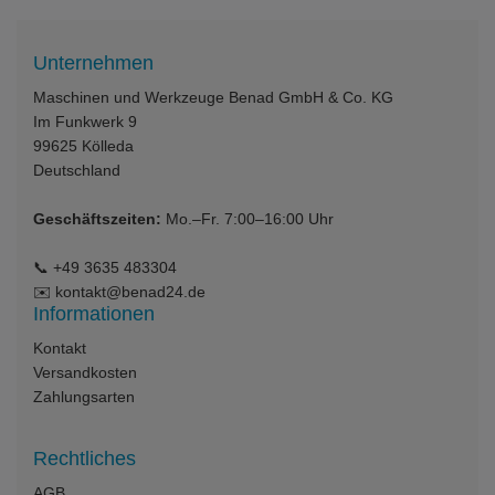
Unternehmen
Maschinen und Werkzeuge Benad GmbH & Co. KG
Im Funkwerk 9
99625
Kölleda
Deutschland
Geschäftszeiten:
Mo.–Fr. 7:00–16:00 Uhr
📞
+49 3635 483304
✉️
kontakt@benad24.de
Informationen
Kontakt
Versandkosten
Zahlungsarten
Rechtliches
AGB