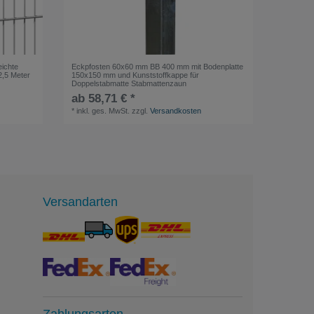
eichte
Eckpfosten 60x60 mm BB 400 mm mit Bodenplatte
2,5 Meter
150x150 mm und Kunststoffkappe für
Doppelstabmatte Stabmattenzaun
ab 58,71 € *
*
inkl. ges. MwSt.
zzgl.
Versandkosten
Versandarten