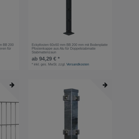
mm BB 200
Eckpfosten 60x60 mm BB 200 mm mit Bodenplatte
ren für
Pfostenkappe aus Alu für Doppelstabmatte
Stabmattenzaun
ab 94,29 € *
*
inkl. ges. MwSt.
zzgl.
Versandkosten