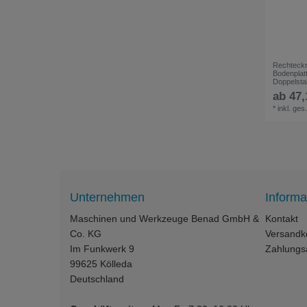
Rechteck
Bodenplat
Doppelsta
ab 47,
*
inkl. ges
Unternehmen
Informa
Maschinen und Werkzeuge Benad GmbH &
Kontakt
Co. KG
Versandk
Im Funkwerk 9
Zahlungs
99625
Kölleda
Deutschland