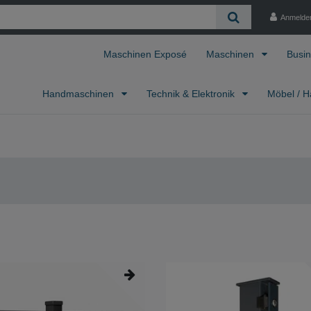
Anmelde
Maschinen Exposé
Maschinen
Busin
Handmaschinen
Technik & Elektronik
Möbel / H