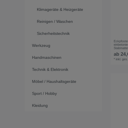
Klimageräte & Heizgeräte
Reinigen / Waschen
Sicherheitstechnik
Eckpfost
einbetoni
Werkzeug
Stabmatt
ab 24,
Handmaschinen
*
inkl. ges
Technik & Elektronik
Möbel / Haushaltsgeräte
Sport / Hobby
Kleidung