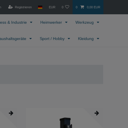
n
Registrieren
EUR
0
0
0,00 EUR
ess & Industrie
Heimwerker
Werkzeug
aushaltsgeräte
Sport / Hobby
Kleidung