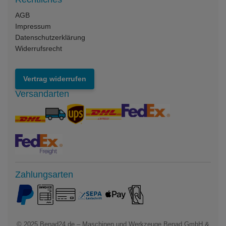
AGB
Impressum
Datenschutzerklärung
Widerrufsrecht
Vertrag widerrufen
Versandarten
Zahlungsarten
© 2025
Benad24.de – Maschinen und Werkzeuge Benad GmbH &