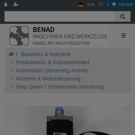
EUR
0
0,00 EUR
☰
Business & Industrie
Produktions- & Industriebedarf
Automation Steuerung Antrieb
Motoren & Motorsteuerung
Step Driver / Schrittmotor-Steuerung