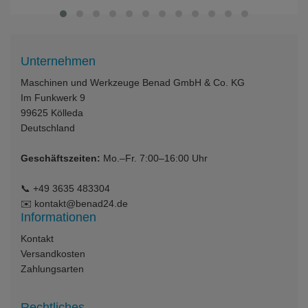
Unternehmen
Maschinen und Werkzeuge Benad GmbH & Co. KG
Im Funkwerk 9
99625
Kölleda
Deutschland
Geschäftszeiten:
Mo.–Fr. 7:00–16:00 Uhr
📞
+49 3635 483304
✉️
kontakt@benad24.de
Informationen
Kontakt
Versandkosten
Zahlungsarten
Rechtliches