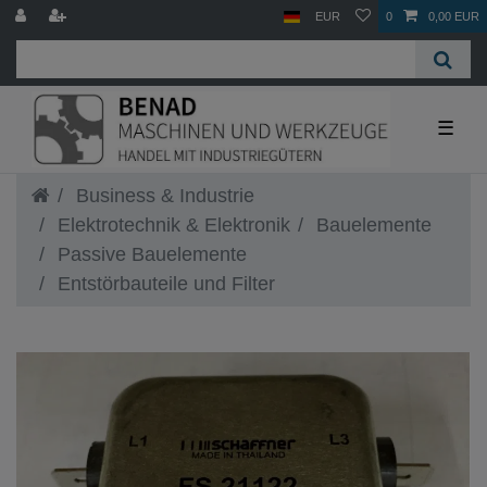
EUR
0
0,00 EUR
☰
Business & Industrie
Elektrotechnik & Elektronik
Bauelemente
Passive Bauelemente
Entstörbauteile und Filter