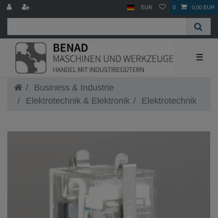
EUR
0
0,00 EUR
☰
Business & Industrie
Elektrotechnik & Elektronik
Elektrotechnik