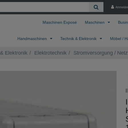
Anmelde
Maschinen Exposé
Maschinen
Busin
Handmaschinen
Technik & Elektronik
Möbel / H
& Elektronik
Elektrotechnik
Stromversorgung / Netzt