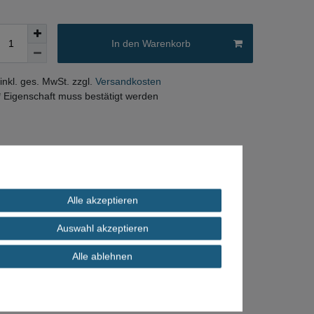
In den Warenkorb
 inkl. ges. MwSt. zzgl.
Versandkosten
* Eigenschaft muss bestätigt werden
Alle akzeptieren
Auswahl akzeptieren
Alle ablehnen