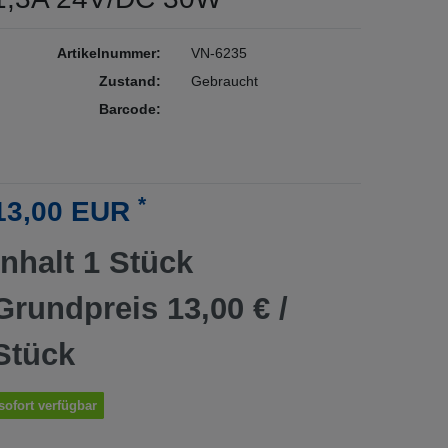
Artikelnummer:
VN-6235
Zustand:
Gebraucht
Barcode:
*
13,00 EUR
Inhalt
1
Stück
Grundpreis
13,00 € /
Stück
sofort verfügbar