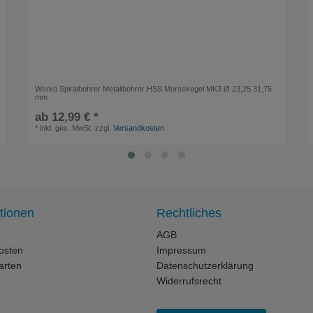
Werkö Spiralbohrer Metallbohrer HSS Morsekegel MK3 Ø 23,25 31,75
mm
ab 12,99 € *
*
inkl. ges. MwSt.
zzgl.
Versandkosten
tionen
Rechtliches
AGB
osten
Impressum
arten
Datenschutzerklärung
Widerrufsrecht