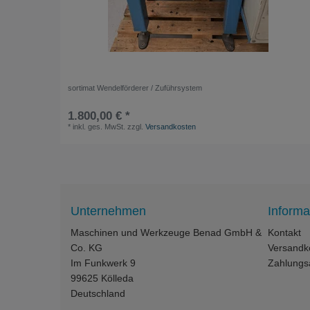
sortimat Wendelförderer / Zuführsystem
1.800,00 € *
*
inkl. ges. MwSt.
zzgl.
Versandkosten
Unternehmen
Informa
Maschinen und Werkzeuge Benad GmbH &
Kontakt
Co. KG
Versandk
Im Funkwerk 9
Zahlungs
99625
Kölleda
Deutschland