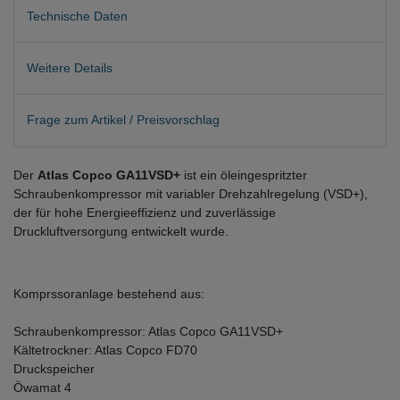
Technische Daten
Weitere Details
Frage zum Artikel / Preisvorschlag
Der
Atlas Copco GA11VSD+
ist ein öleingespritzter
Schraubenkompressor mit variabler Drehzahlregelung (VSD+),
der für hohe Energieeffizienz und zuverlässige
Druckluftversorgung entwickelt wurde.
Komprssoranlage bestehend aus:
Schraubenkompressor: Atlas Copco GA11VSD+
Kältetrockner: Atlas Copco FD70
Druckspeicher
Öwamat 4