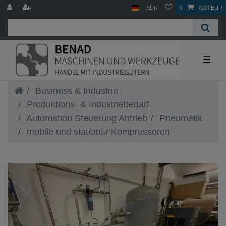
EUR
0
0,00 EUR
☰
Business & Industrie
Produktions- & Industriebedarf
Automation Steuerung Antrieb
Pneumatik
mobile und stationär Kompressoren