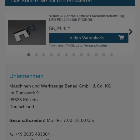
Das könnte Sie auch interessieren
Vision & Control Diffuse Flächenbeleuchtung
LED FDL240x160-R/C/KD/L
56,21 € *
In den Warenkorb
*
inkl. ges. MwSt.
zzgl.
Versandkosten
Unternehmen
Maschinen und Werkzeuge Benad GmbH & Co. KG
Im Funkwerk 9
99625
Kölleda
Deutschland
Geschäftszeiten:
Mo.–Fr. 7:00–16:00 Uhr
📞
+49 3635 483304