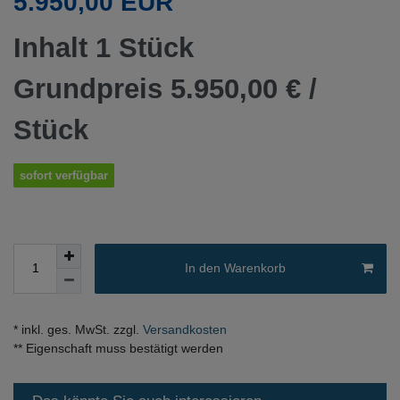
5.950,00 EUR
Inhalt
1
Stück
Grundpreis
5.950,00 € /
Stück
sofort verfügbar
In den Warenkorb
* inkl. ges. MwSt. zzgl.
Versandkosten
** Eigenschaft muss bestätigt werden