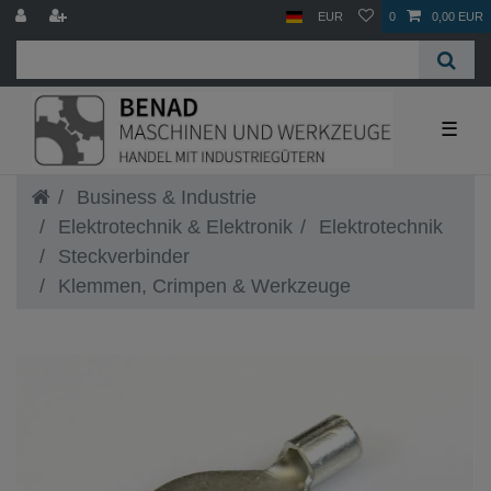
EUR
0
0,00 EUR
☰
Business & Industrie
Elektrotechnik & Elektronik
Elektrotechnik
Steckverbinder
Klemmen, Crimpen & Werkzeuge