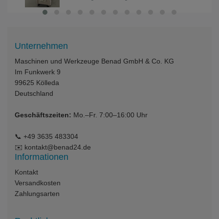
Unternehmen
Maschinen und Werkzeuge Benad GmbH & Co. KG
Im Funkwerk 9
99625
Kölleda
Deutschland
Geschäftszeiten:
Mo.–Fr. 7:00–16:00 Uhr
📞
+49 3635 483304
✉️
kontakt@benad24.de
Informationen
Kontakt
Versandkosten
Zahlungsarten